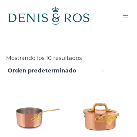
Saltar
al
contenido
Mostrando los 10 resultados