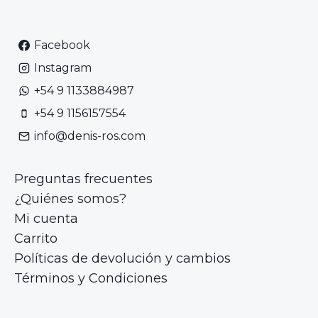
Facebook
Instagram
+54 9 1133884987
+54 9 1156157554
info@denis-ros.com
Preguntas frecuentes
¿Quiénes somos?
Mi cuenta
Carrito
Políticas de devolución y cambios
Términos y Condiciones