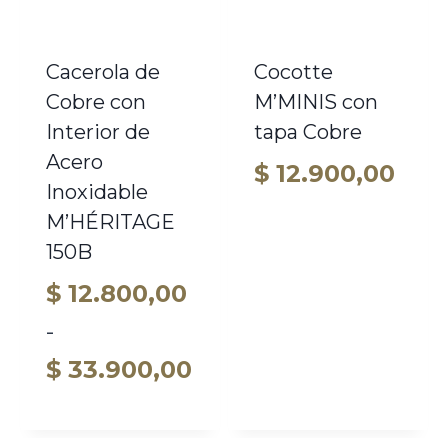
Cacerola de
Cocotte
Cobre con
M’MINIS con
Interior de
tapa Cobre
Acero
$
12.900,00
Inoxidable
M’HÉRITAGE
150B
$
12.800,00
-
Rango
$
33.900,00
de
precios: