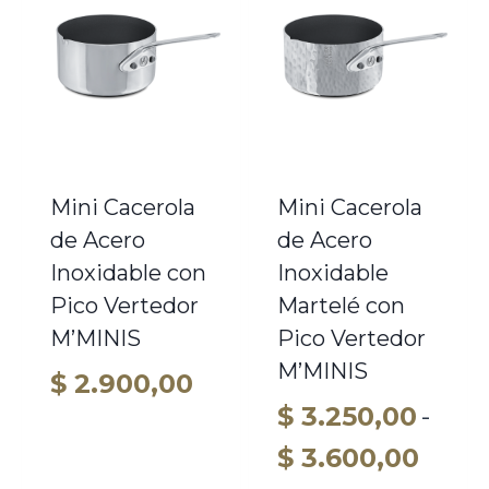
Mini Cacerola
Mini Cacerola
de Acero
de Acero
Inoxidable con
Inoxidable
Pico Vertedor
Martelé con
M’MINIS
Pico Vertedor
M’MINIS
$
2.900,00
$
3.250,00
-
Rang
$
3.600,00