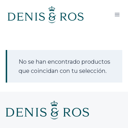
Saltar
al
contenido
No se han encontrado productos
que coincidan con tu selección.