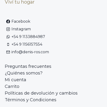
Viví tu hogar
Facebook
Instagram
+54 9 1133884987
+54 9 1156157554
info@denis-ros.com
Preguntas frecuentes
¿Quiénes somos?
Mi cuenta
Carrito
Políticas de devolución y cambios
Términos y Condiciones