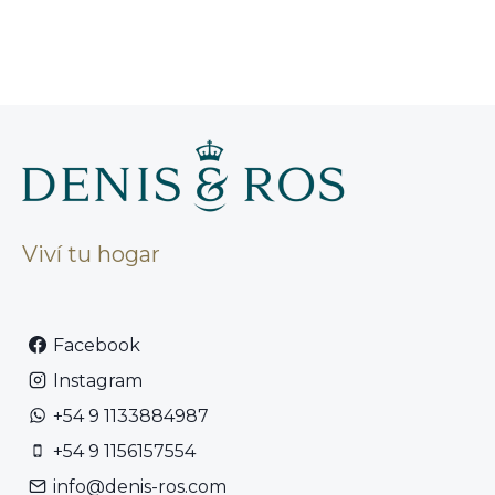
Viví tu hogar
Facebook
Instagram
+54 9 1133884987
+54 9 1156157554
info@denis-ros.com