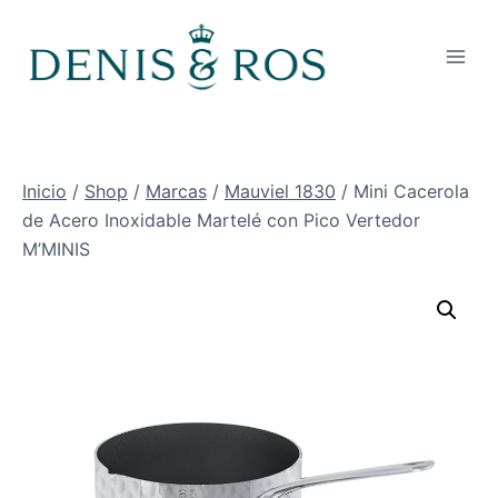
Saltar
al
contenido
Inicio
/
Shop
/
Marcas
/
Mauviel 1830
/
Mini Cacerola
de Acero Inoxidable Martelé con Pico Vertedor
M’MINIS