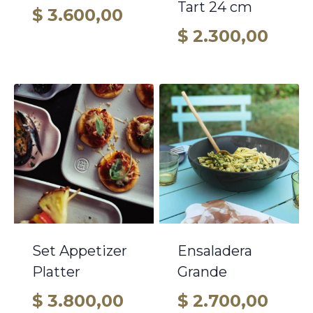
Tart 24 cm
$
3.600,00
$
2.300,00
Set Appetizer
Ensaladera
Platter
Grande
$
3.800,00
$
2.700,00