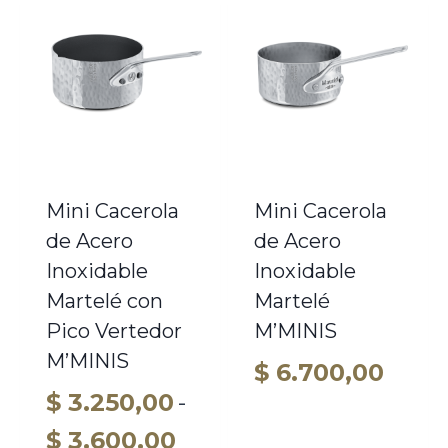
Mini Cacerola
Mini Cacerola
de Acero
de Acero
Inoxidable
Inoxidable
Martelé con
Martelé
Pico Vertedor
M’MINIS
M’MINIS
$
6.700,00
$
3.250,00
-
Rango
$
3.600,00