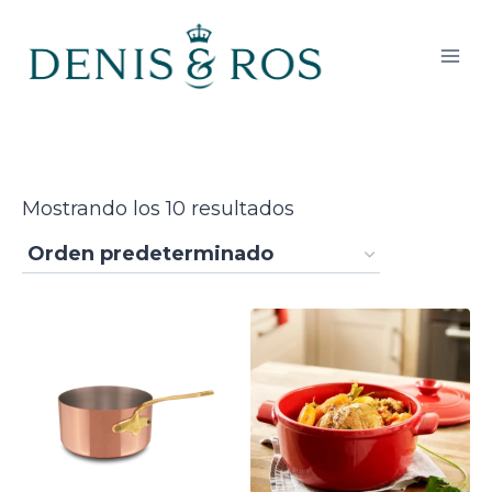
Saltar
al
contenido
Mostrando los 10 resultados