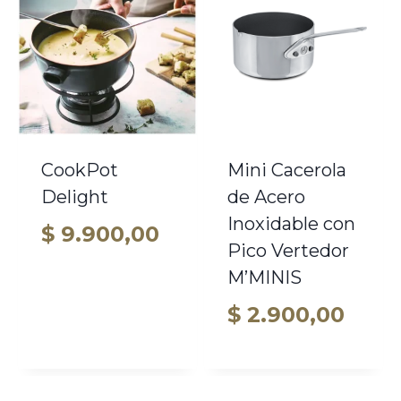
CookPot
Mini Cacerola
Delight
de Acero
Inoxidable con
$
9.900,00
Pico Vertedor
M’MINIS
$
2.900,00