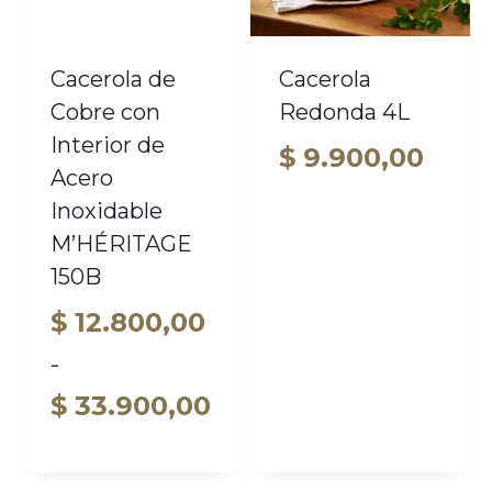
Cacerola de
Cacerola
Cobre con
Redonda 4L
Interior de
$
9.900,00
Acero
Inoxidable
M’HÉRITAGE
150B
$
12.800,00
-
Rango
$
33.900,00
de
precios: