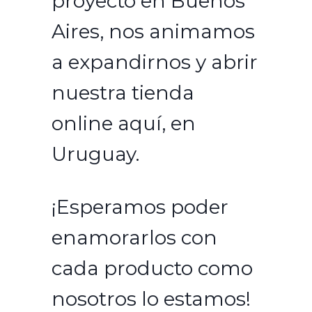
proyecto en Buenos
Aires, nos animamos
a expandirnos y abrir
nuestra tienda
online aquí, en
Uruguay.
¡Esperamos poder
enamorarlos con
cada producto como
nosotros lo estamos!