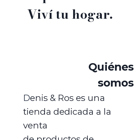
Viví tu hogar.
Quiénes
somos
D
enis & Ros es una
tienda dedicada a la
venta
de productos de