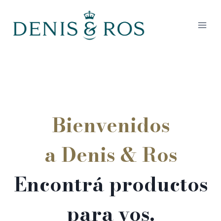
Saltar
al
contenido
Bienvenidos
a Denis & Ros
Encontrá productos
para vos.