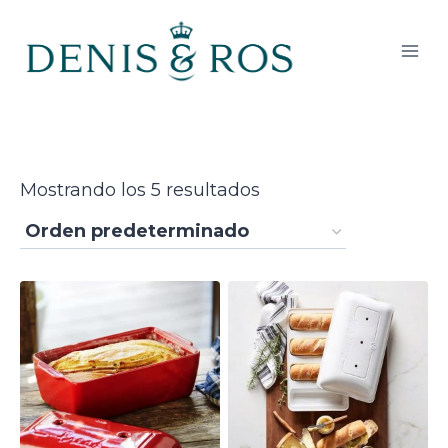
Saltar
al
contenido
Mostrando los 5 resultados