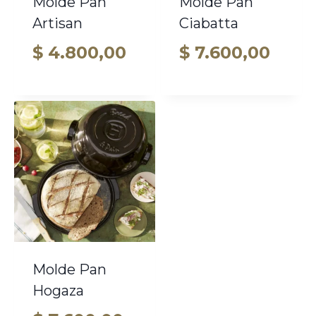
Molde Pan
Molde Pan
Artisan
Ciabatta
$
4.800,00
$
7.600,00
Molde Pan
Hogaza