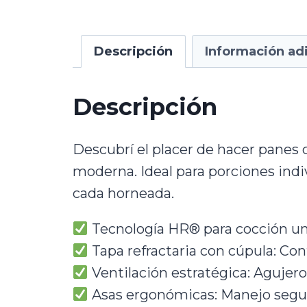
Descripción
Información adi
Descripción
Descubrí el placer de hacer panes
moderna. Ideal para porciones indi
cada horneada.
Tecnología HR® para cocción un
Tapa refractaria con cúpula: Co
Ventilación estratégica: Agujer
Asas ergonómicas: Manejo segur