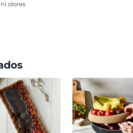
ni olores
ados