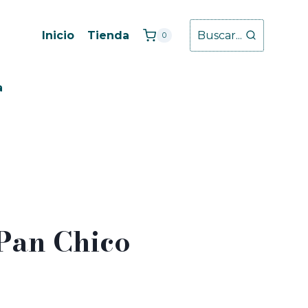
Inicio
Tienda
Buscar...
0
a
Pan Chico