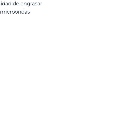
sidad de engrasar
 microondas