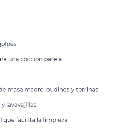
golpes
ara una cocción pareja
 de masa madre, budines y terrinas
 lavavajillas
que facilita la limpieza