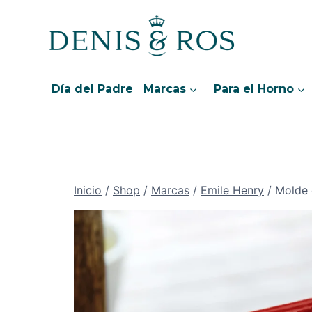
Saltar
al
contenido
Día del Padre
Marcas
Para el Horno
Inicio
/
Shop
/
Marcas
/
Emile Henry
/
Molde 