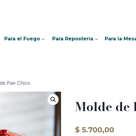
Para el Fuego
Para Repostería
Para la Mes
de Pan Chico
Molde de 
$
5.700,00