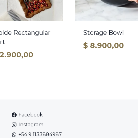
lde Rectangular
Storage Bowl
rt
$
8.900,00
2.900,00
Facebook
Instagram
+54 9 1133884987