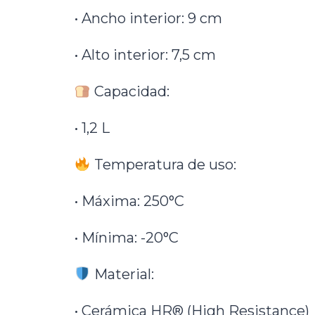
• Ancho interior: 9 cm
• Alto interior: 7,5 cm
Capacidad:
• 1,2 L
Temperatura de uso:
• Máxima: 250°C
• Mínima: -20°C
Material:
• Cerámica HR® (High Resistance)