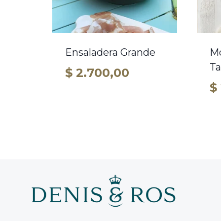
Ensaladera Grande
Mo
Ta
$
2.700,00
$