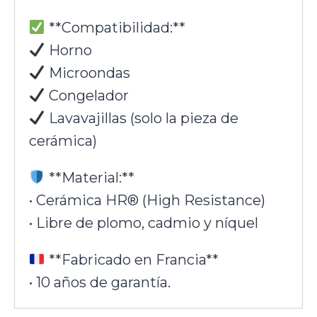
**Compatibilidad:**
Horno
Microondas
Congelador
Lavavajillas (solo la pieza de
cerámica)
**Material:**
• Cerámica HR® (High Resistance)
• Libre de plomo, cadmio y níquel
**Fabricado en Francia**
• 10 años de garantía.