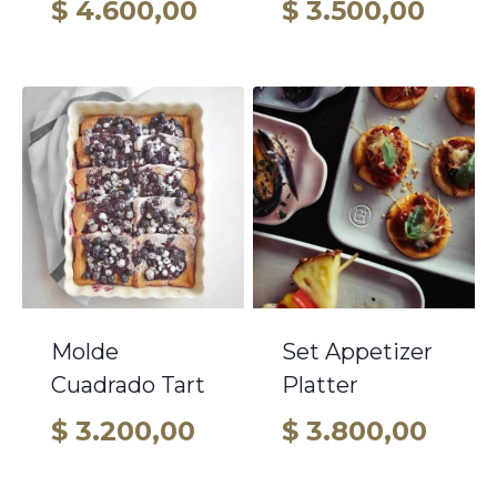
$
4.600,00
$
3.500,00
Molde
Set Appetizer
Cuadrado Tart
Platter
$
3.200,00
$
3.800,00