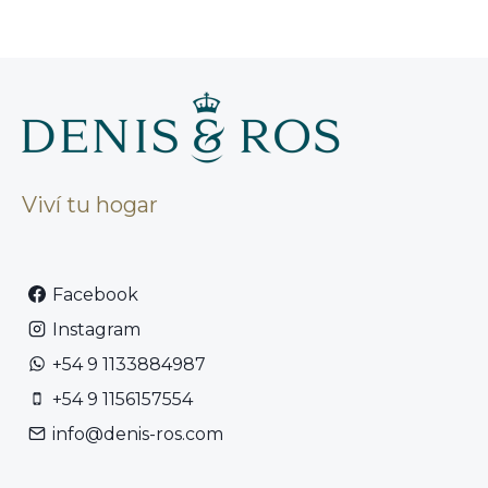
Viví tu hogar
Facebook
Instagram
+54 9 1133884987
+54 9 1156157554
info@denis-ros.com