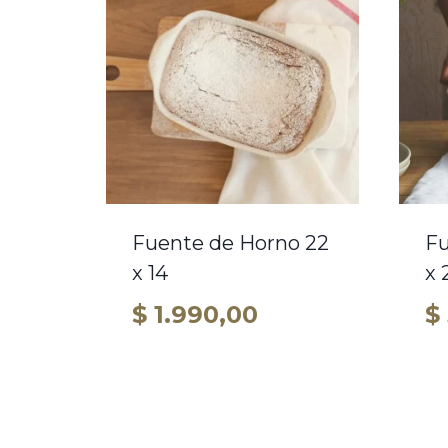
Fuente de Horno 22
Fu
x 14
x 
$
1.990,00
$