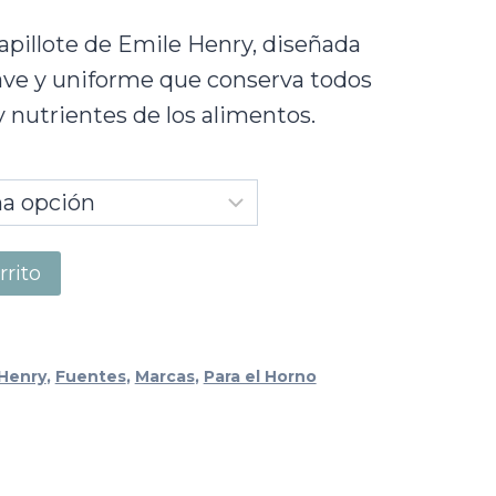
apillote de Emile Henry, diseñada
ave y uniforme que conserva todos
y nutrientes de los alimentos.
rrito
 Henry
,
Fuentes
,
Marcas
,
Para el Horno