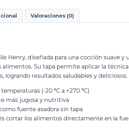
cional
Valoraciones (0)
ile Henry, diseñada para una cocción suave y
alimentos. Su tapa permite aplicar la técnica t
, logrando resultados saludables y deliciosos.
 temperaturas (-20 °C a +270 °C)
te más jugosa y nutritiva
como fuente asadora sin tapa
dés cortar los alimentos directamente en la fu