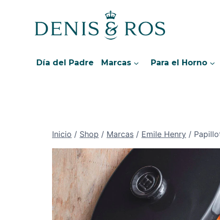
Saltar
al
contenido
Día del Padre
Marcas
Para el Horno
Inicio
/
Shop
/
Marcas
/
Emile Henry
/
Papillo