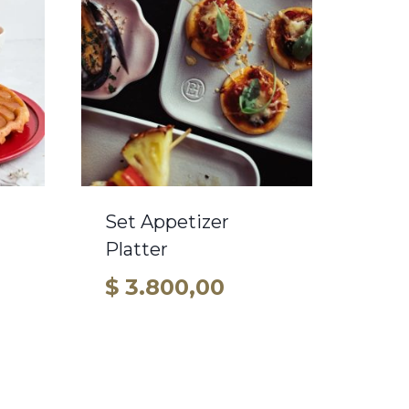
Set Appetizer
Platter
$
3.800,00