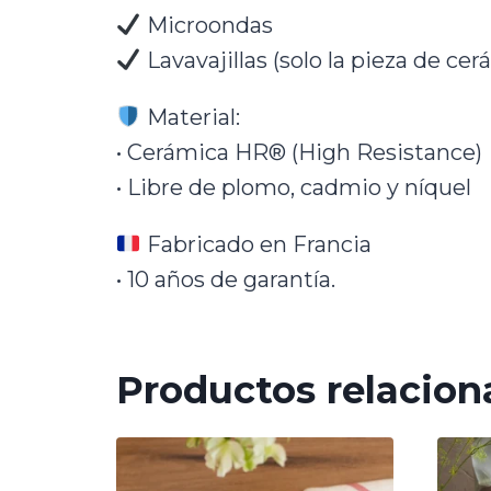
Microondas
Lavavajillas (solo la pieza de cer
Material:
• Cerámica HR® (High Resistance)
• Libre de plomo, cadmio y níquel
Fabricado en Francia
• 10 años de garantía.
Productos relacion