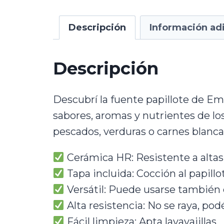
Descripción
Información adi
Descripción
Descubrí la fuente papillote de Em
sabores, aromas y nutrientes de los 
pescados, verduras o carnes blancas
Cerámica HR: Resistente a altas
Tapa incluida: Cocción al papillo
Versátil: Puede usarse también 
Alta resistencia: No se raya, po
Fácil limpieza: Apta lavavajillas