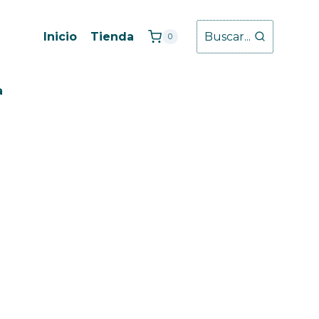
Inicio
Tienda
Buscar...
0
a