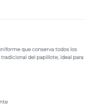
 uniforme que conserva todos los
radicional del papillote, ideal para
ente