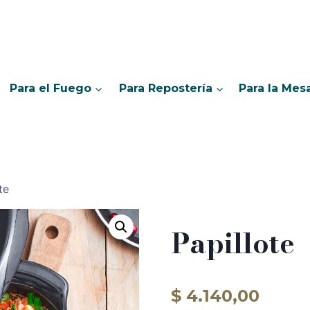
Para el Fuego
Para Repostería
Para la Mes
te
Papillote
$
4.140,00