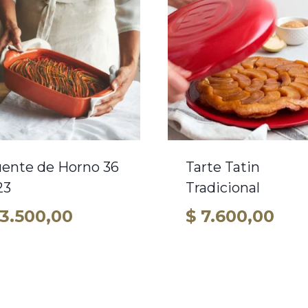
ente de Horno 36
Tarte Tatin
23
Tradicional
3.500,00
$
7.600,00