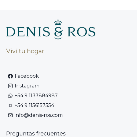
Viví tu hogar
Facebook
Instagram
+54 9 1133884987
+54 9 1156157554
info@denis-ros.com
Preguntas frecuentes