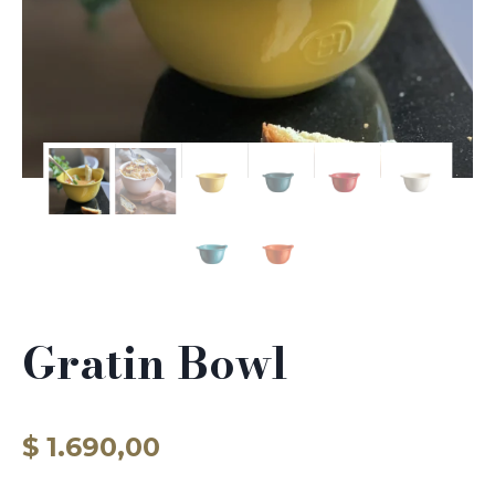
Gratin Bowl
$
1.690,00