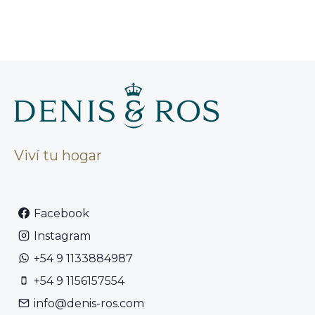
Viví tu hogar
Facebook
Instagram
+54 9 1133884987
+54 9 1156157554
info@denis-ros.com