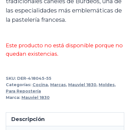
tradicionales canelés de Burdeos, una de
las especialidades más emblemáticas de
la pastelería francesa.
Este producto no está disponible porque no
quedan existencias.
SKU:
DER-418045-55
Categorías:
Cocina
,
Marcas
,
Mauviel 1830
,
Moldes
,
Para Repostería
Marca:
Mauviel 1830
Descripción