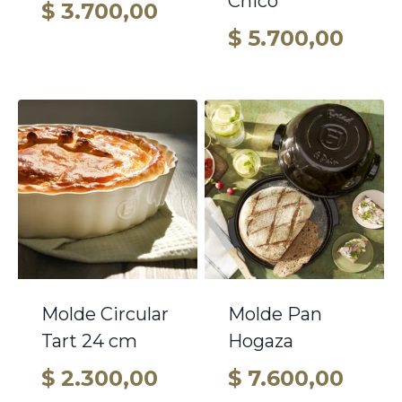
Chico
$
3.700,00
$
5.700,00
Molde Circular
Molde Pan
Tart 24 cm
Hogaza
$
2.300,00
$
7.600,00