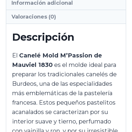
Información adicional
Valoraciones (0)
Descripción
El
Canelé Mold M’Passion de
Mauviel 1830
es el molde ideal para
preparar los tradicionales canelés de
Burdeos, una de las especialidades
más emblemáticas de la pastelería
francesa. Estos pequeños pastelitos
acanalados se caracterizan por su
interior suave y tierno, perfumado
con vainilla y ron, y por su irresistible