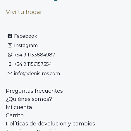
Viví tu hogar
Facebook
Instagram
+54 9 1133884987
+54 9 1156157554
info@denis-ros.com
Preguntas frecuentes
¿Quiénes somos?
Mi cuenta
Carrito
Políticas de devolución y cambios