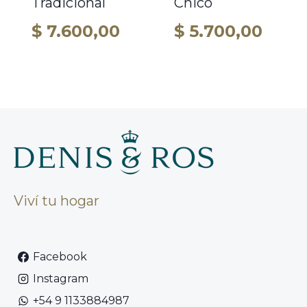
Tradicional
Chico
$
7.600,00
$
5.700,00
Viví tu hogar
Facebook
Instagram
+54 9 1133884987