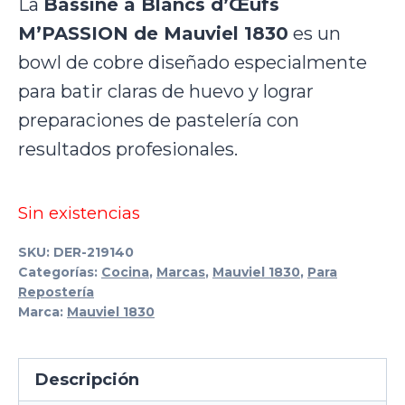
La
Bassine à Blancs d’Œufs
M’PASSION de Mauviel 1830
es un
bowl de cobre diseñado especialmente
para batir claras de huevo y lograr
preparaciones de pastelería con
resultados profesionales.
Sin existencias
SKU:
DER-219140
Categorías:
Cocina
,
Marcas
,
Mauviel 1830
,
Para
Repostería
Marca:
Mauviel 1830
Descripción