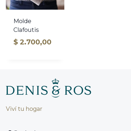
Molde
Clafoutis
$
2.700,00
Viví tu hogar