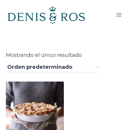
Saltar
al
contenido
Mostrando el único resultado