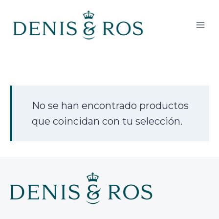
Saltar
al
contenido
No se han encontrado productos
que coincidan con tu selección.