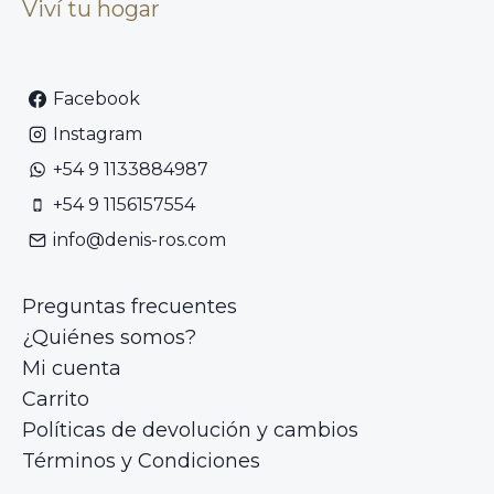
Viví tu hogar
Facebook
Instagram
+54 9 1133884987
+54 9 1156157554
info@denis-ros.com
Preguntas frecuentes
¿Quiénes somos?
Mi cuenta
Carrito
Políticas de devolución y cambios
Términos y Condiciones